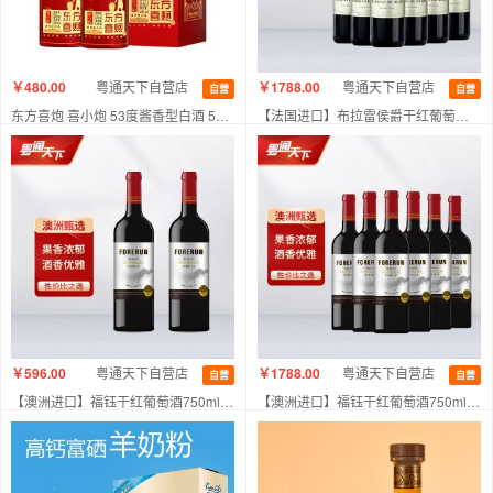
￥480.00
粤通天下自营店
￥1788.00
粤通天下自营店
自营
自营
东方喜炮 喜小炮 53度酱香型白酒 500ml*2 双支礼盒装
【法国进口】布拉雷侯爵干红葡萄酒750ml 六支装
法国进口
￥596.00
粤通天下自营店
￥1788.00
粤通天下自营店
自营
自营
【澳洲进口】福钰干红葡萄酒750ml 两支装
【澳洲进口】福钰干红葡萄酒750ml 六支装