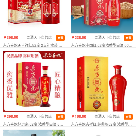
￥398.00
粤通天下自营店
￥238.00
粤通天下自营店
自营
自营
东方喜炮★吉祥红52度 2支礼盒装 浓香型白酒
东方喜炮中国红 52度浓香型白酒 500ml单瓶装
￥298.00
粤通天下自营店
￥168.00
粤通天下自营店
自营
自营
东方喜炮好运来 52度 浓香型白酒 500ml单瓶装
东方喜炮吉祥红 经典款52度 浓香型白酒