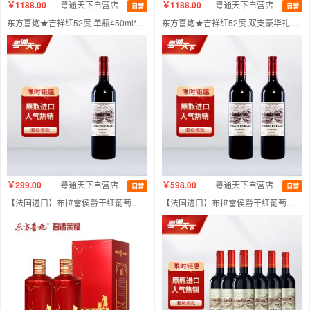
￥1188.00
粤通天下自营店
￥1188.00
粤通天下自营店
自营
自营
东方喜炮★吉祥红52度 单瓶450ml*6支装整箱 浓香型白酒
东方喜炮★吉祥红52度 双支豪华礼盒装 整箱6支装 浓香型白酒
￥299.00
粤通天下自营店
￥598.00
粤通天下自营店
自营
自营
【法国进口】布拉雷侯爵干红葡萄酒750ml 单支装
【法国进口】布拉雷侯爵干红葡萄酒750ml 双支装