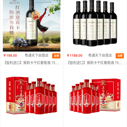
￥198.00
粤通天下自营店
￥1188.00
粤通天下自营店
自营
自营
【智利进口】黛莉卡干红葡萄酒 750ml 单支装
【智利进口】黛莉卡干红葡萄酒 750ml 6支装