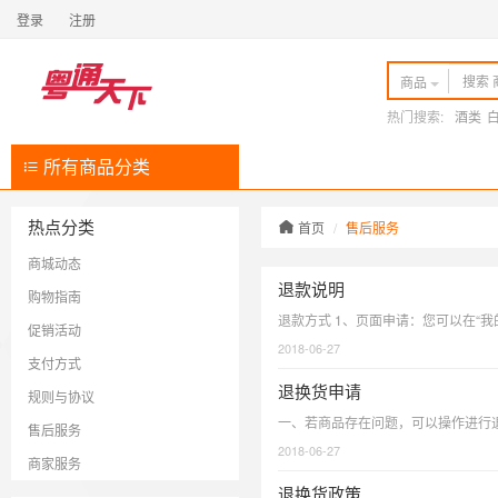
登录
注册
商品
热门搜索:
酒类
所有商品分类
热点分类
首页
售后服务
商城动态
退款说明
购物指南
促销活动
2018-06-27
支付方式
退换货申请
规则与协议
售后服务
2018-06-27
商家服务
退换货政策