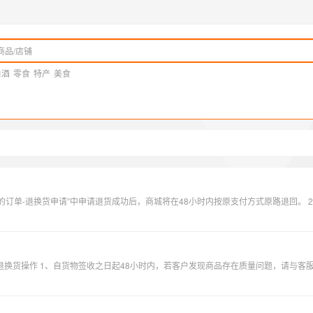
白酒
零食
特产
美食