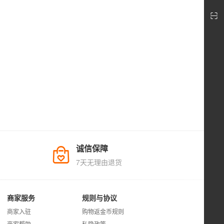
诚信保障
7天无理由退货
商家服务
规则与协议
商家入驻
购物返金币规则
商家帮助
私隐政策