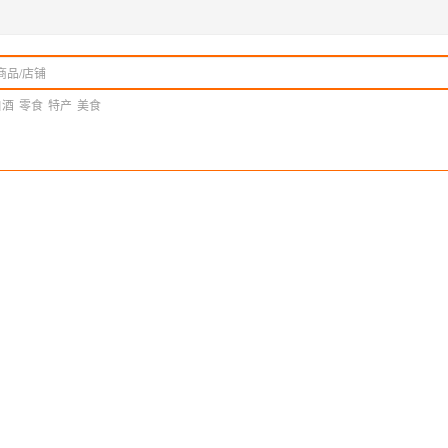
白酒
零食
特产
美食