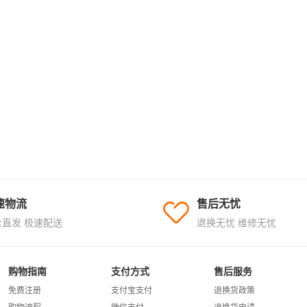
速物流
售后无忧
仓直发 极速配送
退换无忧 维修无忧
购物指南
支付方式
售后服务
免费注册
支付宝支付
退换货政策
购物流程
微信支付
退换货申请