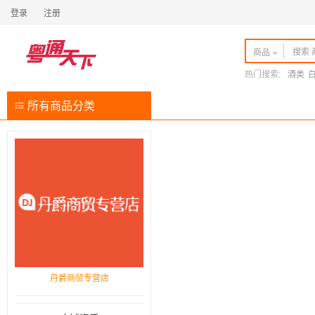
登录
注册
商品
热门搜索:
酒类
所有商品分类
丹爵商贸专营店