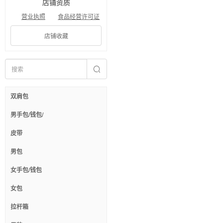
店铺资质
营业执照
食品经营许可证
店铺收藏
双肩包
男手包/钱包/
皮带
男包
女手包/钱包
女包
拉杆箱